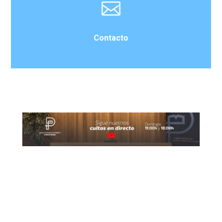

Contacto