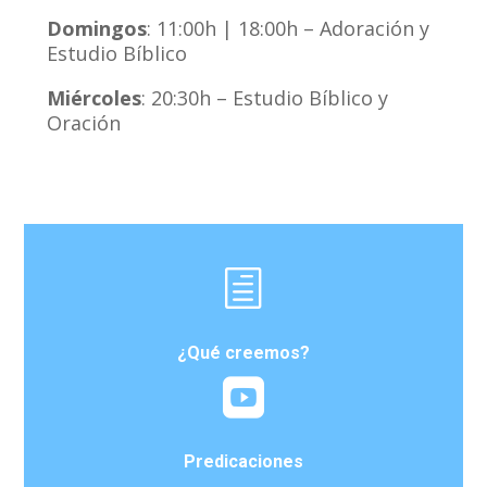
Domingos
: 11:00h | 18:00h – Adoración y
Estudio Bíblico
Miércoles
: 20:30h – Estudio Bíblico y
Oración
h
¿Qué creemos?

Predicaciones